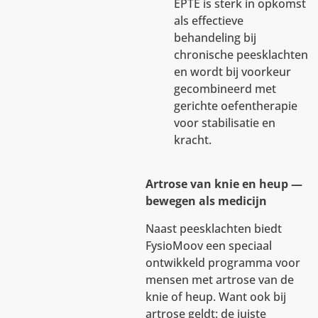
EPTE is sterk in opkomst
als effectieve
behandeling bij
chronische peesklachten
en wordt bij voorkeur
gecombineerd met
gerichte oefentherapie
voor stabilisatie en
kracht.
Artrose van knie en heup —
bewegen als medicijn
Naast peesklachten biedt
FysioMoov een speciaal
ontwikkeld programma voor
mensen met artrose van de
knie of heup. Want ook bij
artrose geldt: de juiste