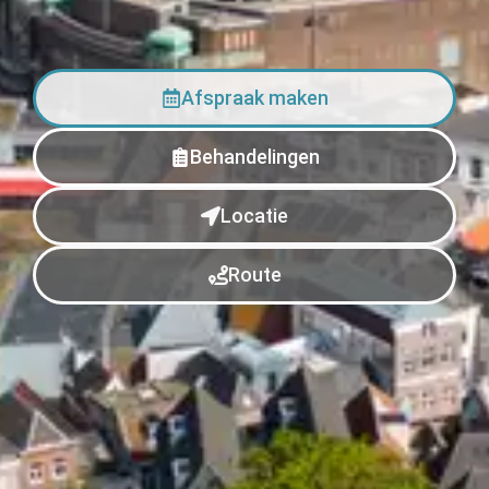
Afspraak maken
Behandelingen
Locatie
Route