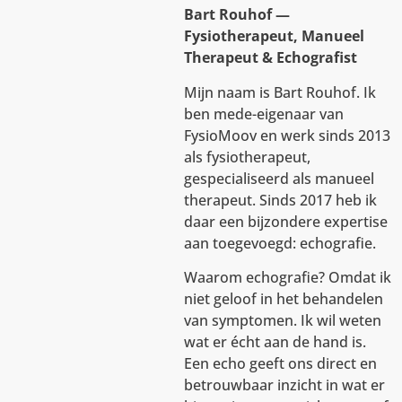
Bart Rouhof —
Fysiotherapeut, Manueel
Therapeut & Echografist
Mijn naam is Bart Rouhof. Ik
ben mede-eigenaar van
FysioMoov en werk sinds 2013
als fysiotherapeut,
gespecialiseerd als manueel
therapeut. Sinds 2017 heb ik
daar een bijzondere expertise
aan toegevoegd: echografie.
Waarom echografie? Omdat ik
niet geloof in het behandelen
van symptomen. Ik wil weten
wat er écht aan de hand is.
Een echo geeft ons direct en
betrouwbaar inzicht in wat er