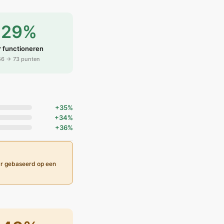
+29%
 functioneren
56 → 73 punten
+35%
+34%
+36%
ar gebaseerd op een