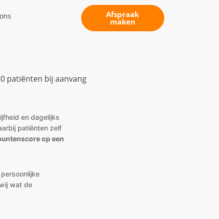
Afspraak
 ons
maken
30 patiënten bij aanvang
jfheid en dagelijks
arbij patiënten zelf
puntenscore op een
 persoonlijke
wij wat de