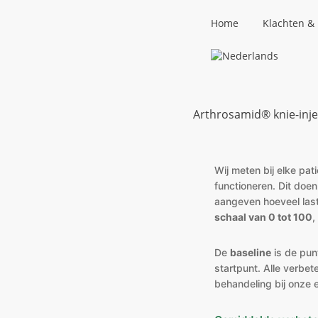
Home
Klachten &
Arthrosamid® knie-injec
Wij meten bij elke pat
functioneren. Dit doen
aangeven hoeveel las
schaal van 0 tot 100
,
De
baseline
is de punt
startpunt. Alle verbe
behandeling bij onze 