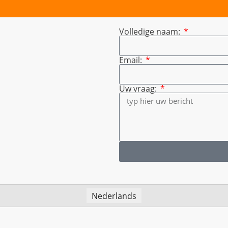
Sharon — Secretaresse
Volledige naam:
Email:
Uw vraag:
Nederlands