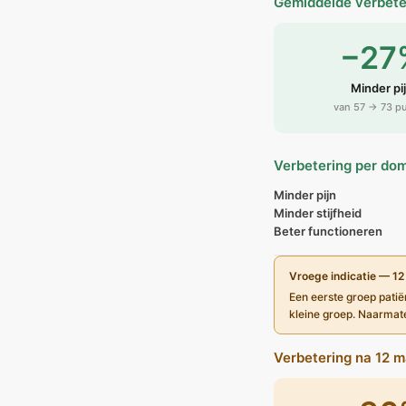
Gemiddelde verbete
−27
Minder pi
van 57 → 73 p
Verbetering per do
Minder pijn
Minder stijfheid
Beter functioneren
Vroege indicatie — 1
Een eerste groep pati
kleine groep. Naarmat
Verbetering na 12 ma